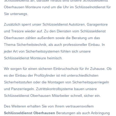
Schlüsseldienst an, darüber hinaus sind unsere Schlüsseldienst
Oberhausen Monteure rund um die Uhr im Schlüsselnotdienst für
Sie unterwegs.
Zusätzlich sperrt unser Schlüsseldienst Autotüren, Garagentore
und Tresore wieder auf. Zu den Diensten vom Schlüsseldienst
Oberhausen zählen außerdem sowie die Beratung um das
Thema Sicherheitstechnik, als auch professioneller Einbau. In
jeder Art von Sicherheitssystemen fühlen sich unsere
Schlüsseldienst Monteure heimisch.
Wir sorgen für einen sicheren Einbruchschutz für ihr Zuhause. Ob
es der Einbau der Profilzylinder ist mit unterschiedlichsten
Sicherheitsstufen oder die Montagen von Sicherheitsquerriegeln
und Panzerriegeln. Zutrittskontrollsysteme bauen unsere
Schlüsseldienst Oberhausen Mitarbeiter schnell, sicher ein.
Des Weiteren erhalten Sie von Ihrem vertrauensvollem
Schlüsseldienst Oberhausen
Beratungen als auch Anbringung