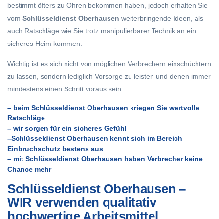
bestimmt öfters zu Ohren bekommen haben, jedoch erhalten Sie
vom
Schlüsseldienst Oberhausen
weiterbringende Ideen, als
auch Ratschläge wie Sie trotz manipulierbarer Technik an ein
sicheres Heim kommen.
Wichtig ist es sich nicht von möglichen Verbrechern einschüchtern
zu lassen, sondern lediglich Vorsorge zu leisten und denen immer
mindestens einen Schritt voraus sein.
– beim Schlüsseldienst Oberhausen kriegen Sie wertvolle
Ratschläge
– wir sorgen für ein sicheres Gefühl
–Schlüsseldienst Oberhausen kennt sich im Bereich
Einbruchschutz bestens aus
– mit Schlüsseldienst Oberhausen haben Verbrecher keine
Chance mehr
Schlüsseldienst Oberhausen –
WIR verwenden qualitativ
hochwertige Arbeitsmittel