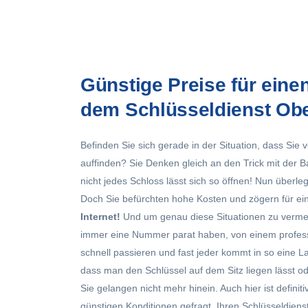
Günstige Preise für eine
dem Schlüsseldienst Ob
Befinden Sie sich gerade in der Situation, dass Sie 
auffinden? Sie Denken gleich an den Trick mit der 
nicht jedes Schloss lässt sich so öffnen! Nun überleg
Doch Sie befürchten hohe Kosten und zögern für e
Internet!
Und um genau diese Situationen zu vermei
immer eine Nummer parat haben, von einem professi
schnell passieren und fast jeder kommt in so eine L
dass man den Schlüssel auf dem Sitz liegen lässt o
Sie gelangen nicht mehr hinein. Auch hier ist definit
günstigen Konditionen gefragt. Ihren
Schlüsseldien