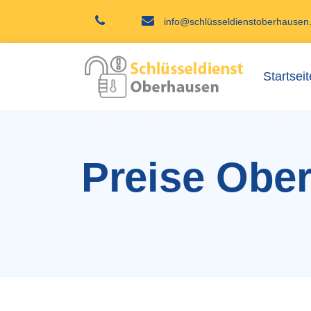
info@schlüsseldienstoberhausen
Startseit
Preise Obe