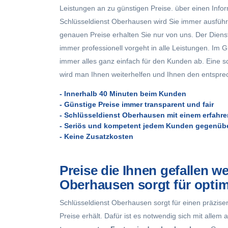
Leistungen an zu günstigen Preise. über einen Info
Schlüsseldienst Oberhausen wird Sie immer ausführl
genauen Preise erhalten Sie nur von uns. Der Diens
immer professionell vorgeht in alle Leistungen. Im
immer alles ganz einfach für den Kunden ab. Eine s
wird man Ihnen weiterhelfen und Ihnen den entspre
- Innerhalb 40 Minuten beim Kunden
- Günstige Preise immer transparent und fair
- Schlüsseldienst Oberhausen mit einem erfahr
- Seriös und kompetent jedem Kunden gegenüb
- Keine Zusatzkosten
Preise die Ihnen gefallen w
Oberhausen sorgt für optim
Schlüsseldienst Oberhausen sorgt für einen präzise
Preise erhält. Dafür ist es notwendig sich mit alle