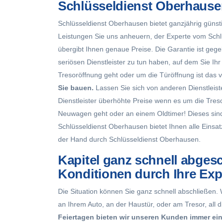
Schlüsseldienst Oberhausen
Schlüsseldienst Oberhausen bietet ganzjährig günst
Leistungen Sie uns anheuern, der Experte vom Schlü
übergibt Ihnen genaue Preise. Die Garantie ist geg
seriösen Dienstleister zu tun haben, auf dem Sie I
Tresoröffnung geht oder um die Türöffnung ist das v
Sie bauen.
Lassen Sie sich von anderen Dienstleiste
Dienstleister überhöhte Preise wenn es um die Tre
Neuwagen geht oder an einem Oldtimer! Dieses sin
Schlüsseldienst Oberhausen bietet Ihnen alle
Einsat
der Hand durch Schlüsseldienst Oberhausen.
Kapitel ganz schnell abges
Konditionen durch Ihre Exp
Die Situation können Sie ganz schnell abschließen
an Ihrem Auto, an der Haustür, oder am Tresor, al
Feiertagen bieten wir unseren Kunden immer eine