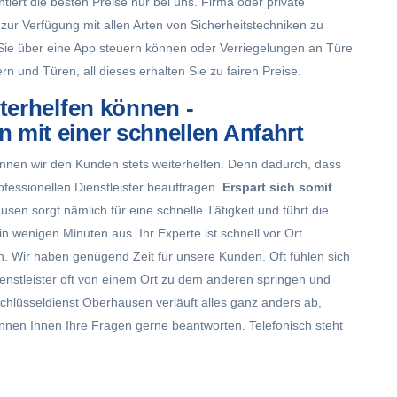
tiert die besten Preise nur bei uns. Firma oder private
zur Verfügung mit allen Arten von Sicherheitstechniken zu
 Sie über eine App steuern können oder Verriegelungen an Türe
n und Türen, all dieses erhalten Sie zu fairen Preise.
iterhelfen können -
 mit einer schnellen Anfahrt
önnen wir den Kunden stets weiterhelfen. Denn dadurch, dass
ofessionellen Dienstleister beauftragen.
Erspart sich somit
sen sorgt nämlich für eine schnelle Tätigkeit und führt die
n wenigen Minuten aus. Ihr Experte ist schnell vor Ort
. Wir haben genügend Zeit für unsere Kunden. Oft fühlen sich
ienstleister oft von einem Ort zu dem anderen springen und
Schlüsseldienst Oberhausen verläuft alles ganz anders ab,
nen Ihnen Ihre Fragen gerne beantworten. Telefonisch steht