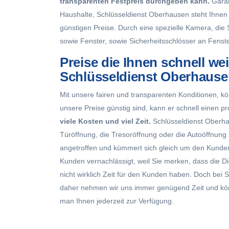
transparenten Festpreis durchgeben kann.
Garan
Haushalte, Schlüsseldienst Oberhausen steht Ihnen 
günstigen Preise. Durch eine spezielle Kamera, die
sowie Fenster, sowie Sicherheitsschlösser an Fenster
Preise die Ihnen schnell we
Schlüsseldienst Oberhausen
Mit unsere fairen und transparenten Konditionen, k
unsere Preise günstig sind, kann er schnell einen pr
viele Kosten und viel Zeit.
Schlüsseldienst Oberhau
Türöffnung, die Tresoröffnung oder die Autoöffnung i
angetroffen und kümmert sich gleich um den Kunden
Kunden vernachlässigt, weil Sie merken, dass die D
nicht wirklich Zeit für den Kunden haben. Doch bei 
daher nehmen wir uns immer genügend Zeit und kön
man Ihnen jederzeit zur Verfügung.