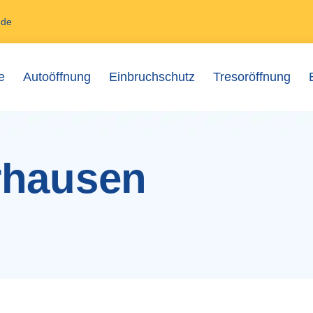
.de
e
Autoöffnung
Einbruchschutz
Tresoröffnung
rhausen