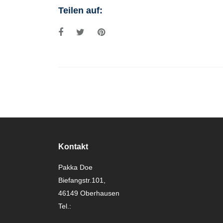
Teilen auf:
Kontakt
Pakka Doe
Biefangstr.101,
46149 Oberhausen
Tel.: