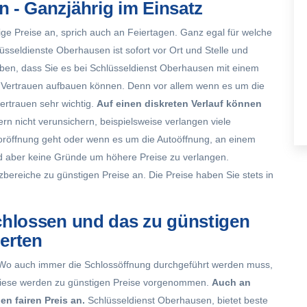
 - Ganzjährig im Einsatz
ige Preise an, sprich auch an Feiertagen. Ganz egal für welche
sseldienste Oberhausen ist sofort vor Ort und Stelle und
eben, dass Sie es bei Schlüsseldienst Oberhausen mit einem
hr Vertrauen aufbauen können. Denn vor allem wenn es um die
ertrauen sehr wichtig.
Auf einen diskreten Verlauf können
rn nicht verunsichern, beispielsweise verlangen viele
soröffnung geht oder wenn es um die Autoöffnung, an einem
d aber keine Gründe um höhere Preise zu verlangen.
zbereiche
zu günstigen Preise an. Die Preise haben Sie stets in
chlossen und das zu günstigen
erten
. Wo auch immer die Schlossöffnung durchgeführt werden muss,
l diese werden zu günstigen Preise vorgenommen.
Auch an
n fairen Preis an.
Schlüsseldienst Oberhausen, bietet beste