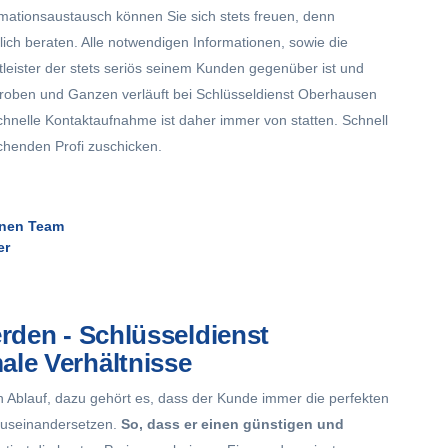
rmationsaustausch können Sie sich stets freuen, denn
ich beraten. Alle notwendigen Informationen, sowie die
tleister der stets seriös seinem Kunden gegenüber ist und
 Groben und Ganzen verläuft bei Schlüsseldienst Oberhausen
chnelle Kontaktaufnahme ist daher immer von statten. Schnell
chenden Profi zuschicken.
enen Team
er
erden - Schlüsseldienst
ale Verhältnisse
n Ablauf, dazu gehört es, dass der Kunde immer die perfekten
m auseinandersetzen.
So, dass er einen günstigen und