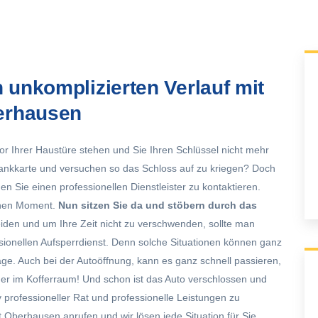
n unkomplizierten Verlauf mit
erhausen
vor Ihrer Haustüre stehen und Sie Ihren Schlüssel nicht mehr
Bankkarte und versuchen so das Schloss auf zu kriegen? Doch
en Sie einen professionellen Dienstleister zu kontaktieren.
inen Moment.
Nun sitzen Sie da und stöbern durch das
den und um Ihre Zeit nicht zu verschwenden, sollte man
onellen Aufsperrdienst. Denn solche Situationen können ganz
age. Auch bei der Autoöffnung, kann es ganz schnell passieren,
der im Kofferraum! Und schon ist das Auto verschlossen und
iv professioneller Rat und professionelle Leistungen zu
st Oberhausen
anrufen und wir lösen jede Situation für Sie.